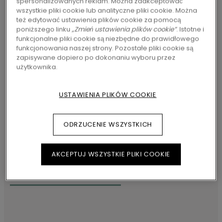
spersonalizowanych reklam. Można zaakceptować
PODŁOGI
wszystkie pliki cookie lub analityczne pliki cookie. Można
też edytować ustawienia plików cookie za pomocą
poniższego linku
„Zmień ustawienia plików cookie”
. Istotne i
funkcjonalne pliki cookie są niezbędne do prawidłowego
funkcjonowania naszej strony. Pozostałe pliki cookie są
zapisywane dopiero po dokonaniu wyboru przez
użytkownika.
USTAWIENIA PLIKÓW COOKIE
ODRZUCENIE WSZYSTKICH
AKCEPTUJ WSZYSTKIE PLIKI COOKIE
PANELE LAMINOWANE