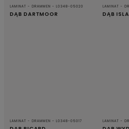
LAMINAT
DRAMMEN
L0348-05020
LAMINAT
D
DĄB DARTMOOR
DĄB ISL
LAMINAT
DRAMMEN
L0348-05017
LAMINAT
D
DĄB RICARD
DĄB WY