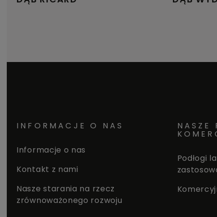
INFORMACJE O NAS
NASZE 
KOMER
Informacje o nas
Podłogi 
Kontakt z nami
zastosow
Nasze starania na rzecz
Komercyj
zrównoważonego rozwoju