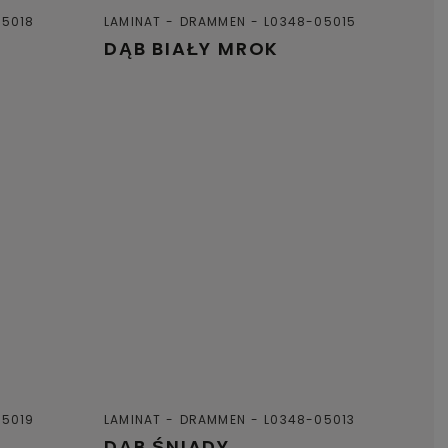
05018
LAMINAT
DRAMMEN
L0348-05015
DĄB BIAŁY MROK
05019
LAMINAT
DRAMMEN
L0348-05013
DĄB ŚNIADY