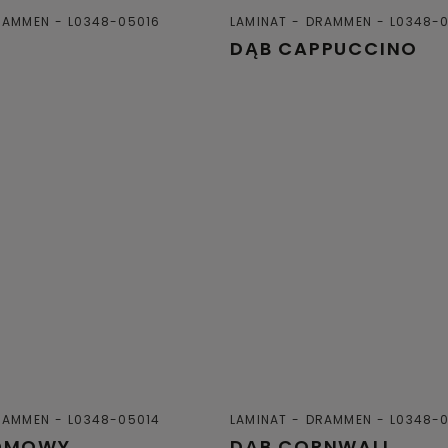
RAMMEN
L0348-05016
LAMINAT
DRAMMEN
L0348-
A
DĄB CAPPUCCINO
RAMMEN
L0348-05014
LAMINAT
DRAMMEN
L0348-
DMOWY
DĄB CORNWALL